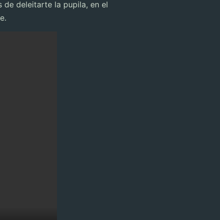
e deleitarte la pupila, en el
e.