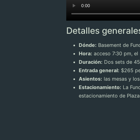
Detalles generale
Dónde:
Basement de Funda
Hora:
acceso 7:30 pm, el c
Duración:
Dos sets de 45
Entrada general:
$265 pe
Asientos:
las mesas y los
Estacionamiento:
La Fund
estacionamiento de Plaza 