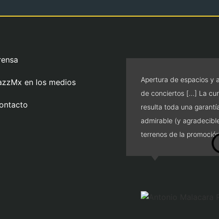
rensa
Apertura de espacios y 
azzMx en los medios
de conciertos […] La cur
ontacto
resulta toda una garantí
admirable (y agradecibl
terrenos de la promoción