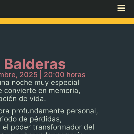
n Balderas
mbre, 2025 | 20:00 horas
na noche muy especial
e convierte en memoria,
ción de vida.
bra profundamente personal,
riodo de pérdidas,
 el poder transformador del