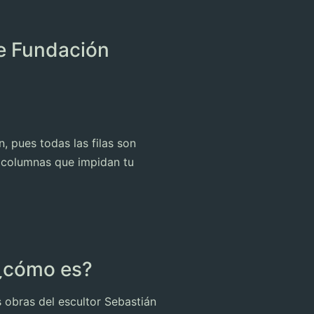
de Fundación
, pues todas las filas son
 o columnas que impidan tu
 ¿cómo es?
 obras del escultor Sebastián