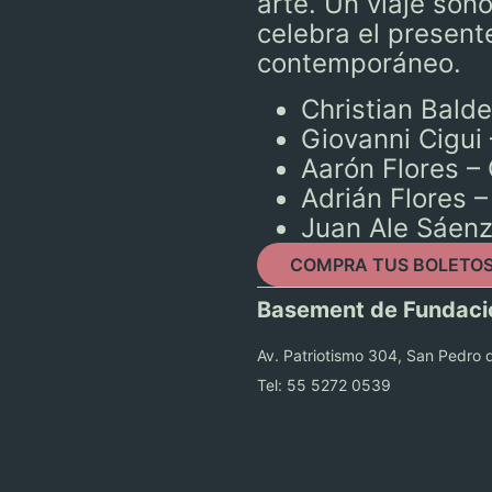
arte. Un viaje son
celebra el presente
contemporáneo.
Christian Bald
Giovanni Cigui 
Aarón Flores – 
Adrián Flores 
Juan Ale Sáenz
COMPRA TUS BOLETO
Basement de Fundaci
Av. Patriotismo 304, San Pedro 
Tel: 55 5272 0539