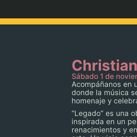
Christia
Sábado 1 de novie
Acompáñanos en u
donde la música s
homenaje y celebra
“Legado” es una o
inspirada en un pe
renacimientos y en