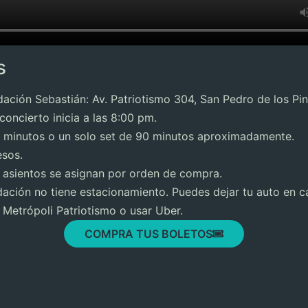
s
ción Sebastián: Av. Patriotismo 304, San Pedro de los Pi
oncierto inicia a las 8:00 pm.
 minutos o un solo set de 90 minutos aproximadamente.
sos.
 asientos se asignan por orden de compra.
ación no tiene estacionamiento. Puedes dejar tu auto en ca
Metrópoli Patriotismo o usar Uber.
COMPRA TUS BOLETOS