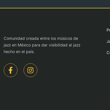
P
Comunidad creada entre los músicos de
J
jazz en México para dar visibilidad al jazz
hecho en el país.
C