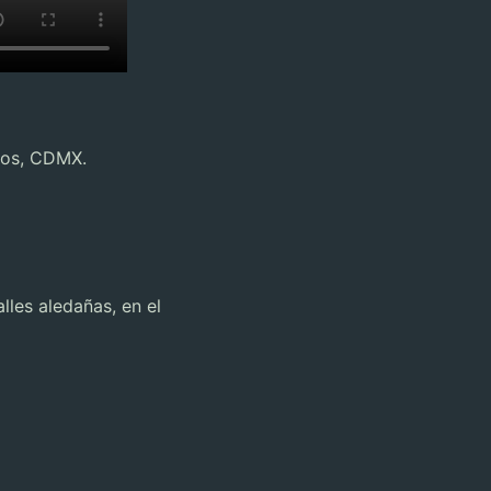
nos, CDMX.
lles aledañas, en el