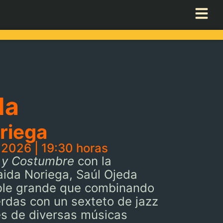
da
oriega
 2026 | 19:30 horas
 y Costumbre
con la
raida Noriega, Saúl Ojeda
ble grande que combinando
rdas con un sexteto de jazz
s de diversas músicas