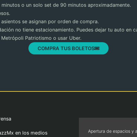
 minutos o un solo set de 90 minutos aproximadamente.
sos.
 asientos se asignan por orden de compra.
ación no tiene estacionamiento. Puedes dejar tu auto en ca
Metrópoli Patriotismo o usar Uber.
COMPRA TUS BOLETOS
rensa
Apertura de espacios y 
azzMx en los medios