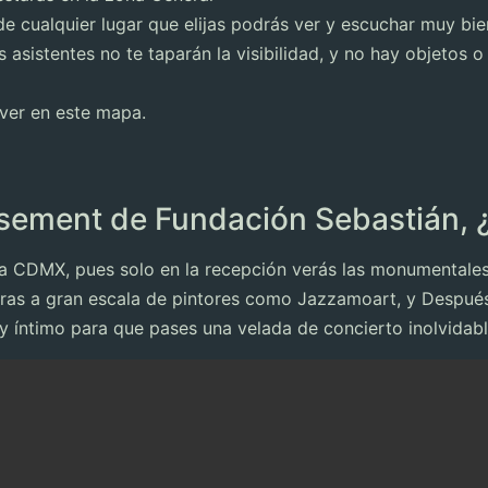
 cualquier lugar que elijas podrás ver y escuchar muy bien
s asistentes no te taparán la visibilidad, y no hay objetos
 ver en este mapa.
sement de Fundación Sebastián,
 la CDMX, pues solo en la recepción verás las monumentales
ras a gran escala de pintores como Jazzamoart, y Después d
 íntimo para que pases una velada de concierto inolvidabl