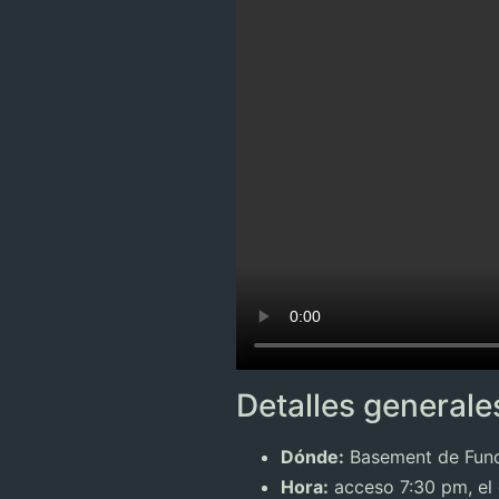
Detalles generale
Dónde:
Basement de Funda
Hora:
acceso 7:30 pm, el c