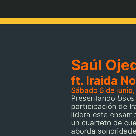
Saúl Oje
ft. Iraida N
Sábado 6 de junio,
Presentando
Usos
participación de I
lidera este ensam
un cuarteto de cue
aborda sonoridade