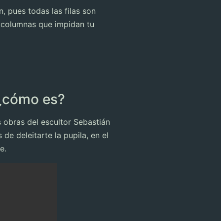
, pues todas las filas son
 o columnas que impidan tu
 ¿cómo es?
 obras del escultor Sebastián
e deleitarte la pupila, en el
e.