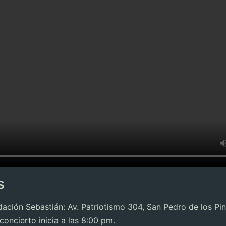
s
ción Sebastián: Av. Patriotismo 304, San Pedro de los Pi
oncierto inicia a las 8:00 pm.