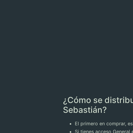
¿Cómo se distrib
Sebastián?
El primero en comprar, es
Si tienes acceso General 