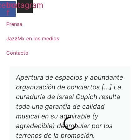
cebook-
Instagram
f
Prensa
JazzMx en los medios
Contacto
Apertura de espacios y abundante
organización de conciertos […] La
curaduría de Israel Cupich resulta
toda una garantía de calidad
musical en su admirable (y
agradecible) deambular por los
terrenos de la promoción.